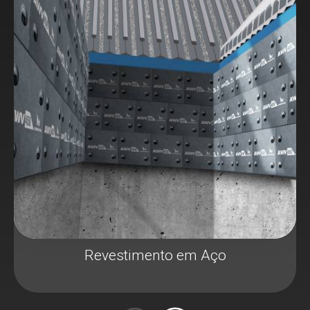
FPS - Ferramentas de Penetração no
solo.