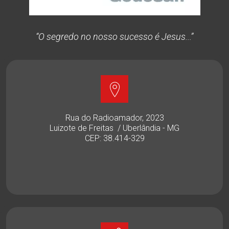
“O segredo no nosso sucesso é Jesus...”
Rua do Radioamador, 2023
Luizote de Freitas / Uberlândia - MG
CEP: 38.414-329