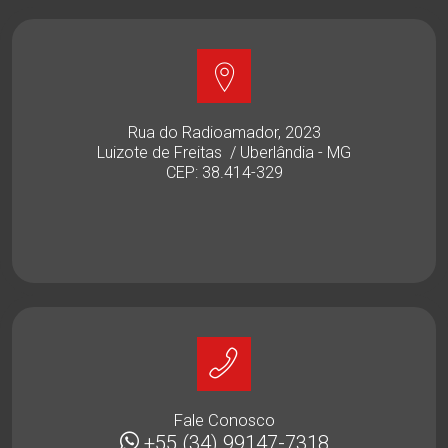
Rua do Radioamador, 2023
Luizote de Freitas / Uberlândia - MG
CEP: 38.414-329
Fale Conosco
+55 (34) 99147-7318