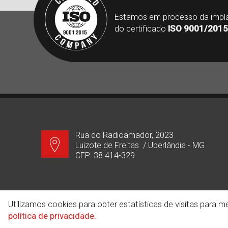
Estamos em processo da impl
do certificado
ISO 9001/2015
Rua do Radioamador, 2023
Luizote de Freitas / Uberlândia - MG
CEP: 38.414-329
Utilizamos cookies para obter estatísticas de visitas para
Copyright© 2026 - Minerminas. Todos 
política de privacidade.