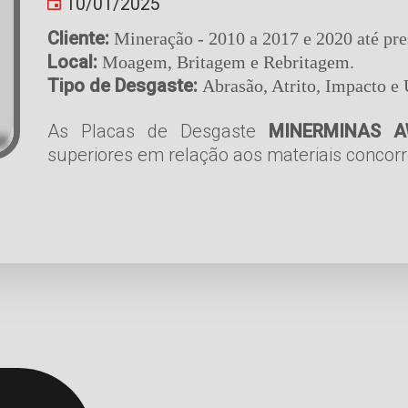
10/01/2025
Cliente:
Mineração - 2010 a 2017 e 2020 até pr
Local:
Moagem, Britagem e Rebritagem.
Tipo de Desgaste:
Abrasão, Atrito, Impacto e
As Placas de Desgaste
MINERMINAS A
superiores em relação aos materiais concor