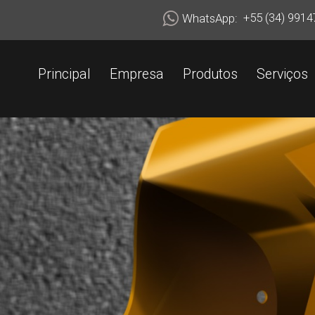
+55 (34) 99147-7318
+55 (34) 99147-7318
+55 (34) 9914
WhatsApp:
Principal
Empresa
Produtos
Serviços